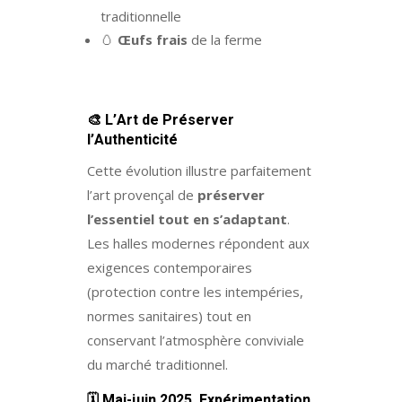
traditionnelle
🥚
Œufs frais
de la ferme
🎨
L’Art de Préserver
l’Authenticité
Cette évolution illustre parfaitement
l’art provençal de
préserver
l’essentiel tout en s’adaptant
.
Les halles modernes répondent aux
exigences contemporaires
(protection contre les intempéries,
normes sanitaires) tout en
conservant l’atmosphère conviviale
du marché traditionnel.
🗓️
Mai-juin 2025, Expérimentation