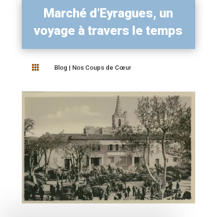
Marché d’Eyragues, un
voyage à travers le temps

Blog
|
Nos Coups de Cœur