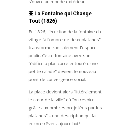
s’ouvre au monde extérieur.
⛲
La Fontaine qui Change
Tout (1826)
En 1826, l’érection de la fontaine du
village “à l’ombre de deux platanes”
transforme radicalement l’espace
public. Cette fontaine avec son
“édifice à plan carré entouré d’une
petite calade” devient le nouveau
point de convergence social.
La place devient alors “littéralement
le cœur de la ville” où “on respire
grâce aux ombres projetées par les
platanes” – une description qui fait
encore rêver aujourd’hui !