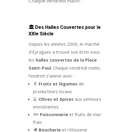
Chaque vendredi matin :
🏛️
Des Halles Couvertes pour le
XXIe Siècle
Depuis les années 2000, le marché
d’Eyragues a trouvé son écrin sous
les
halles couvertes de la Place
Saint-Paul
. Chaque vendredi matin,
l’endroit s’anime avec :
🥬
Fruits et légumes
de
producteurs locaux
🫒
Olives et épices
aux senteurs
envoûtantes
🐟
Poissonnerie
et fruits de mer
frais
🥩
Boucherie
et rôtisserie