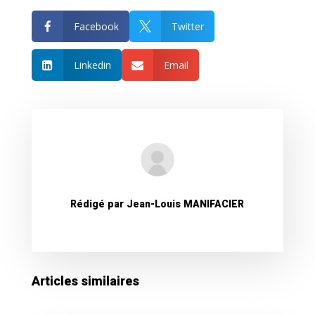
Facebook
Twitter


Linkedin
Email


Rédigé par
Jean-Louis MANIFACIER
Articles similaires