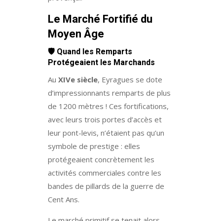
Le Marché Fortifié du
Moyen Âge
🛡️
Quand les Remparts
Protégeaient les Marchands
Au
XIVe siècle
, Eyragues se dote
d’impressionnants remparts de plus
de 1200 mètres ! Ces fortifications,
avec leurs trois portes d’accès et
leur pont-levis, n’étaient pas qu’un
symbole de prestige : elles
protégeaient concrètement les
activités commerciales contre les
bandes de pillards de la guerre de
Cent Ans.
Le marché primitif se tenait alors